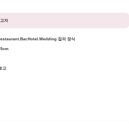
들고자
estaurant.Bar.Hotel.Wedding 집의 장식
.5cm
로고