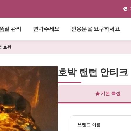
품질 관리
연락주세요
인용문을 요구하세요
 하로윈
호박 랜턴 안티크
기본 특성
브랜드 이름