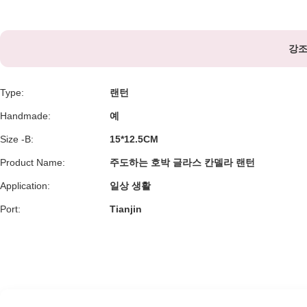
강조
Type:
랜턴
Handmade:
예
Size -B:
15*12.5CM
Product Name:
주도하는 호박 글라스 칸델라 랜턴
Application:
일상 생활
Port:
Tianjin