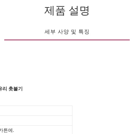
제품 설명
세부 사양 및 특징
유리 촛불기
 카튼에.