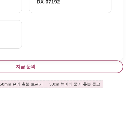
DX-07192
지금 문의
58mm 유리 촛불 보관기
30cm 높이의 줄기 촛불 들고