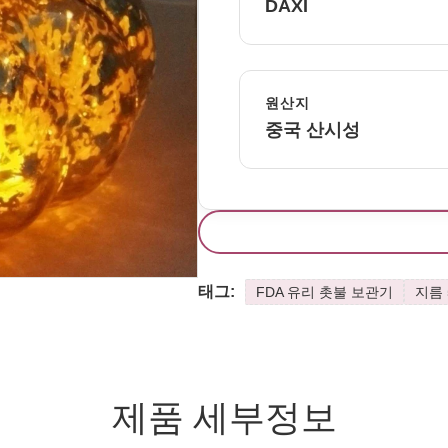
DAXI
원산지
중국 산시성
태그:
FDA 유리 촛불 보관기
지름 
제품 세부정보