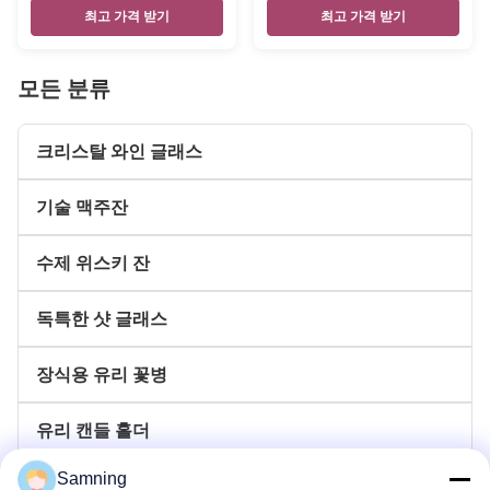
최고 가격 받기
최고 가격 받기
모든 분류
크리스탈 와인 글래스
기술 맥주잔
수제 위스키 잔
독특한 샷 글래스
장식용 유리 꽃병
유리 캔들 홀더
Samning
글라스 충전기 플레이트