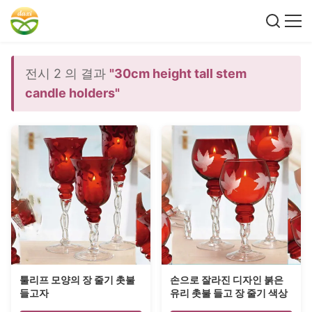
전시 2 의 결과
"30cm height tall stem
candle holders"
툴리프 모양의 장 줄기 촛불
손으로 잘라진 디자인 붉은
들고자
유리 촛불 들고 장 줄기 색상