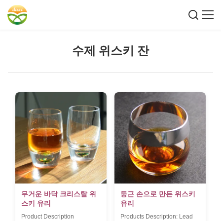
수제 위스키 잔
무거운 바닥 크리스탈 위
둥근 손으로 만든 위스키
스키 유리
유리
Product Description
Products Description: Lead