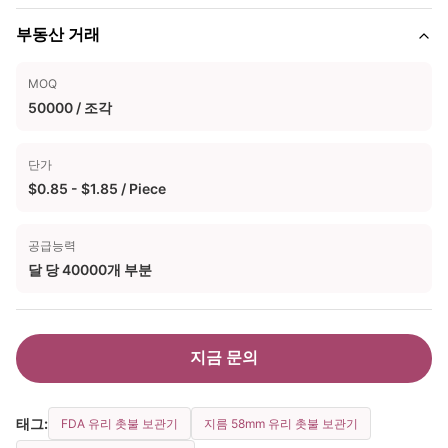
부동산 거래
MOQ
50000 / 조각
단가
$0.85 - $1.85 / Piece
공급능력
달 당 40000개 부분
지금 문의
태그:
FDA 유리 촛불 보관기
지름 58mm 유리 촛불 보관기