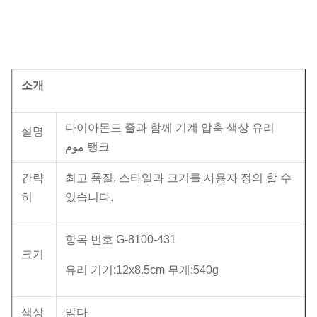
소개
다이아몬드 줄과 함께 기계 압축 색상 유리
설명
موم 탱크
간략
최고 품질, 스타일과 크기를 사용자 정의 할 수
히
있습니다.
항목 번호 G-8100-431
크기
유리 기기:12x8.5cm 무게:540g
색상
맑다