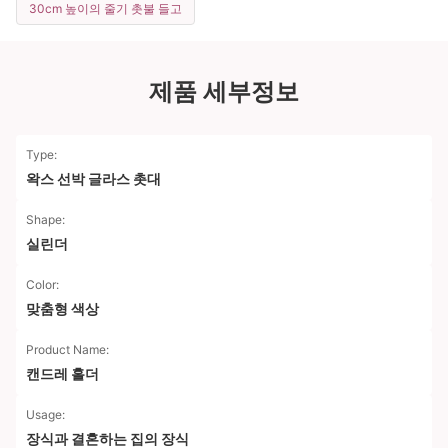
30cm 높이의 줄기 촛불 들고
제품 세부정보
Type:
왁스 선박 글라스 촛대
Shape:
실린더
Color:
맞춤형 색상
Product Name:
캔드레 홀더
Usage:
장식과 결혼하는 집의 장식