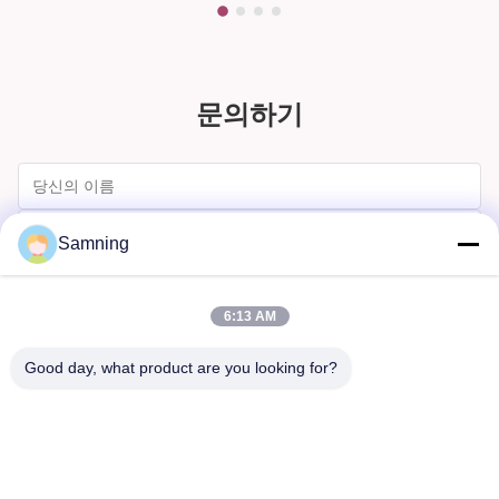
문의하기
Samning
6:13 AM
Good day, what product are you looking for?
보내다