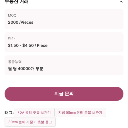
부동산 거래
MOQ
2000 /Pieces
단가
$1.50 - $4.50 / Piece
공급능력
달 당 40000개 부분
지금 문의
태그:
FDA 유리 촛불 보관기
지름 58mm 유리 촛불 보관기
30cm 높이의 줄기 촛불 들고