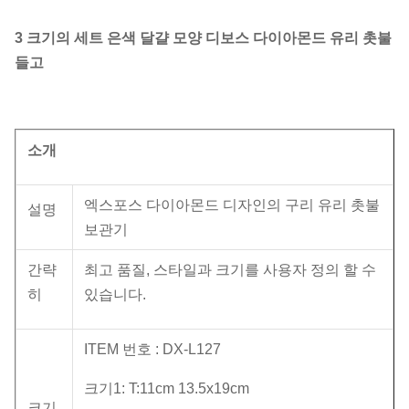
3 크기의 세트 은색 달걀 모양 디보스 다이아몬드 유리 촛불
들고
소개
엑스포스 다이아몬드 디자인의 구리 유리 촛불
설명
보관기
간략
최고 품질, 스타일과 크기를 사용자 정의 할 수
히
있습니다.
ITEM 번호 : DX-L127
크기1: T:11cm 13.5x19cm
크기