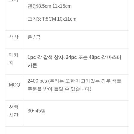
젠장!8.5cm 11x15cm
크기3: T:8CM 10x11cm
색상
은 / 금
패키
1pc 각 갈색 상자, 24pc 또는 48pc 각 마스터
지
카튼
2400 pcs (우리는 또한 재고가있는 경우 샘플
MOQ
주문을 받아 들일 수 있습니다)
선행
30~45일
시간