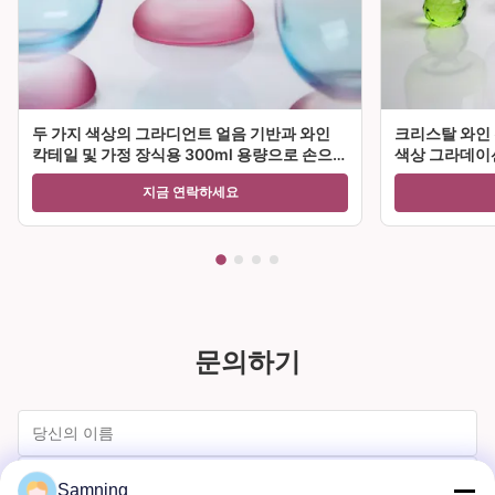
두 가지 색상의 그라디언트 얼음 기반과 와인
크리스탈 와인 
칵테일 및 가정 장식용 300ml 용량으로 손으로
색상 그라데이션
불린 크리스탈 와인 유리 잔
티 및 선물에 
지금 연락하세요
문의하기
Samning