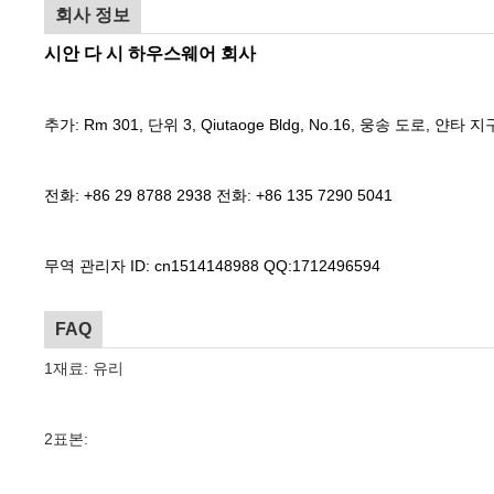
회사 정보
시안 다 시 하우스웨어 회사
추가: Rm 301, 단위 3, Qiutaoge Bldg, No.16, 웅송 도로, 얀타 지
전화: +86 29 8788 2938 전화: +86 135 7290 5041
무역 관리자 ID: cn1514148988 QQ:1712496594
FAQ
1재료: 유리
2표본: