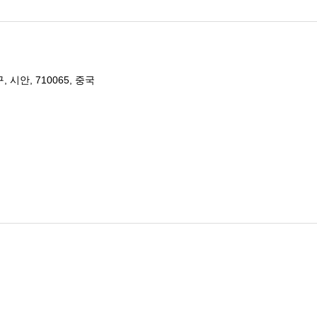
구, 시안, 710065, 중국