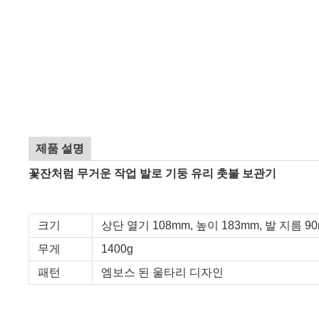
제품 설명
꽃잔처럼 무거운 작업 발로 기둥 유리 촛불 보관기
크기
상단 열기 108mm, 높이 183mm, 발 지름 9
무게
1400g
패턴
엠보스 된 울타리 디자인