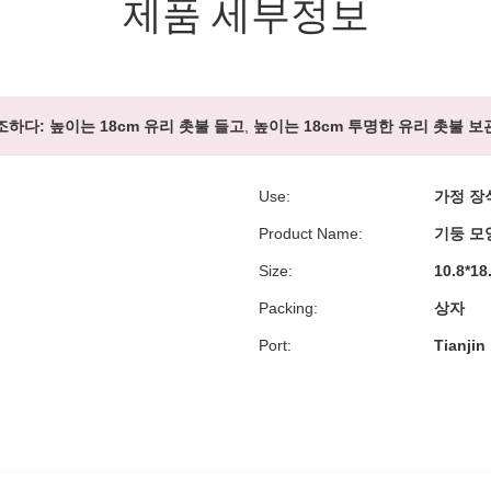
제품 세부정보
조하다:
높이는 18cm 유리 촛불 들고
,
높이는 18cm 투명한 유리 촛불 보
Use:
가정 장
Product Name:
기둥 모
Size:
10.8*1
Packing:
상자
Port:
Tianjin