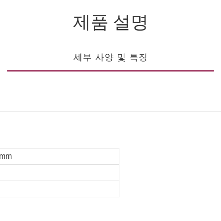
제품 설명
세부 사양 및 특징
0mm