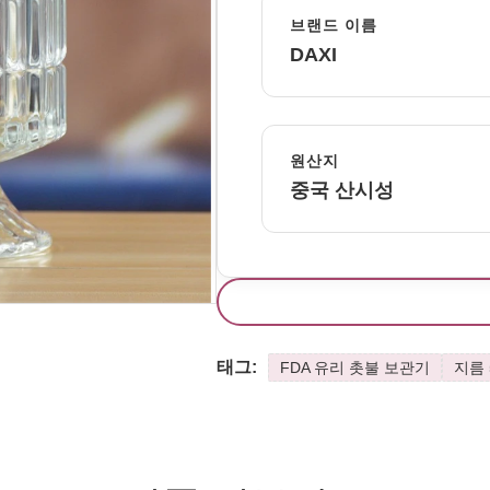
브랜드 이름
DAXI
원산지
중국 산시성
태그:
FDA 유리 촛불 보관기
지름 