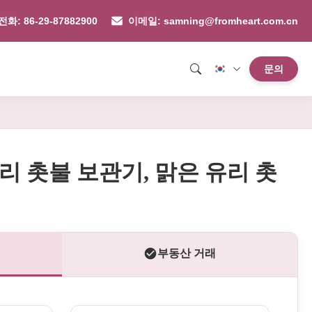
전화: 86-29-87882900
이메일: samning@fromheart.com.cn
문의
리 촛불 보관기, 맑은 유리 촛
부동산 거래