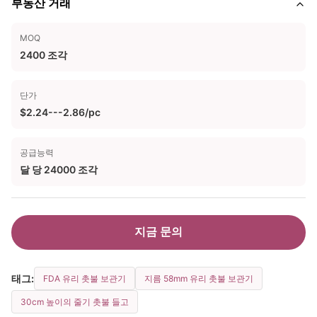
부동산 거래
MOQ
2400 조각
단가
$2.24---2.86/pc
공급능력
달 당 24000 조각
지금 문의
태그:
FDA 유리 촛불 보관기
지름 58mm 유리 촛불 보관기
30cm 높이의 줄기 촛불 들고