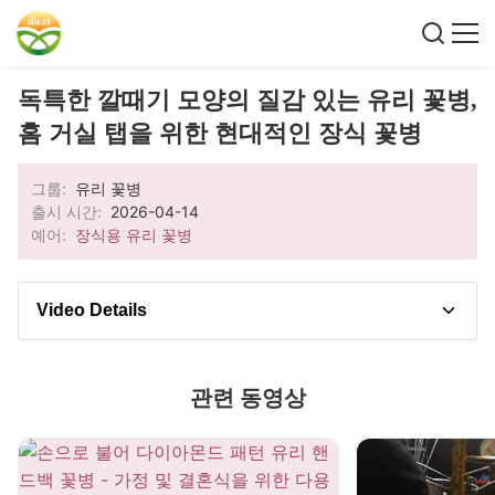
독특한 깔때기 모양의 질감 있는 유리 꽃병,
홈 거실 탭을 위한 현대적인 장식 꽃병
그룹:
유리 꽃병
출시 시간:
2026-04-14
예어:
장식용 유리 꽃병
Video Details
비디오 설명
관련 동영상
데모를 시청하여 실용적인 팁과 빠른 성능 통찰력을
얻으세요. 이 비디오에서는 손으로 만든 질감이 있는
유리 꽃병의 실제 모습을 보여주며, 독특한 깔대기 디