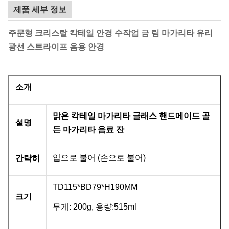
제품 세부 정보
주문형 크리스탈 칵테일 안경 수작업 금 림 마가리타 유리
광선 스트라이프 음용 안경
소개
맑은 칵테일 마가리타 글래스 핸드메이드 골
설명
든 마가리타 음료 잔
입으로 불어 (손으로 불어)
간략히
TD115*BD79*H190MM
크기
무게: 200g, 용량:515ml