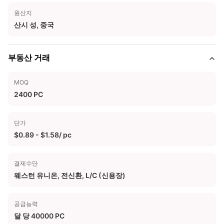
원산지
산시 성, 중국
부동산 거래
MOQ
2400 PC
단가
$0.89 - $1.58/ pc
결제수단
웨스턴 유니온, 전신환, L/C (신용장)
공급능력
달 당 40000 PC