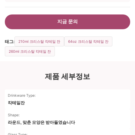
지금 문의
태그:
210ml 크리스탈 칵테일 잔
64oz 크리스탈 칵테일 잔
260ml 크리스탈 칵테일 잔
제품 세부정보
Drinkware Type:
칵테일잔
Shape:
라운드, 맞춘 모양은 받아들였습니다
Glass Type: