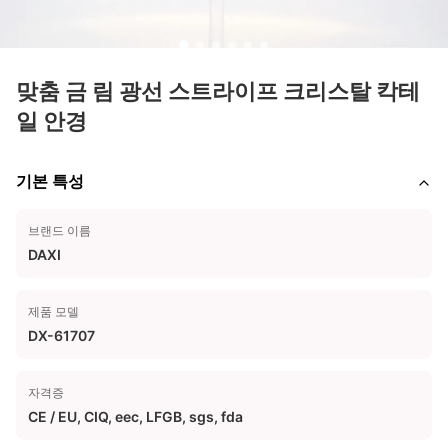
맞춤 금 림 광선 스트라이프 크리스탈 칵테
일 안경
기본 특성
브랜드 이름
DAXI
제품 모델
DX-61707
자격증
CE / EU, CIQ, eec, LFGB, sgs, fda