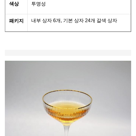
색상
투명성
내부 상자 6개, 기본 상자 24개 갈색 상자
패키지
2400개
MOQ
선행
45일
시간
우리 회사와 공장은 품질 관리에 많은 노력을 기울이고
있습니다. 우리는 예산 가격에 최고 품질의 유리 가구를
제공합니다.우리는 세계 각지에서 우리의 친구와 비즈
니스 파트너와 협력하고 싶습니다.