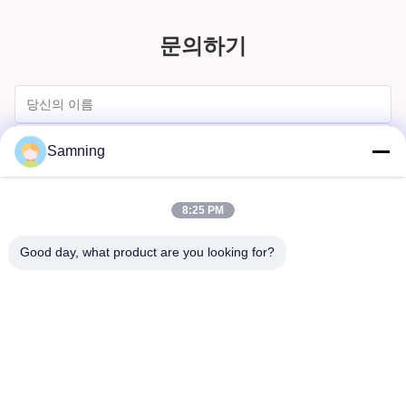
문의하기
Samning
8:25 PM
Good day, what product are you looking for?
보내다