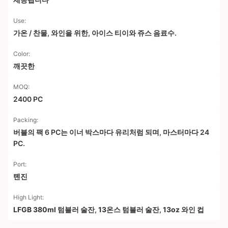
Use:
가온 / 찬물, 와인을 위한, 아이스 티이와 쥬스 음료수.
Color:
깨끗한
MOQ:
2400 PC
Packing:
버블의 팩 6 PC는 이너 박스마다 유리처럼 되며, 마스터마다 24
PC.
Port:
톈진
High Light:
LFGB 380ml 텀블러 술잔
,
13온스 텀블러 술잔
,
13oz 와인 컵