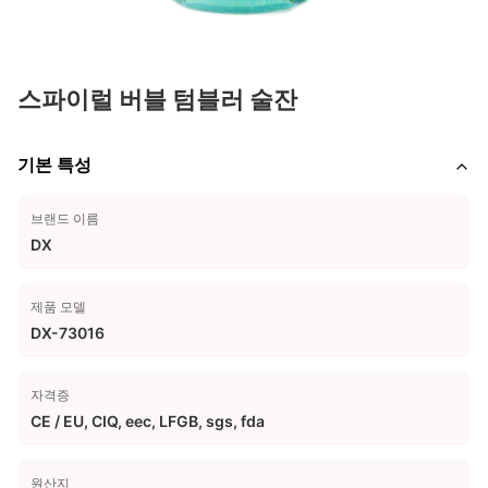
스파이럴 버블 텀블러 술잔
기본 특성
브랜드 이름
DX
제품 모델
DX-73016
자격증
CE / EU, CIQ, eec, LFGB, sgs, fda
원산지