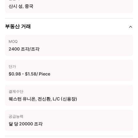
산시 성, 중국
부동산 거래
MOQ
2400 조각/조각
단가
$0.98 - $1.58/ Piece
결제수단
웨스턴 유니온, 전신환, L/C (신용장)
공급능력
달 당 20000 조각