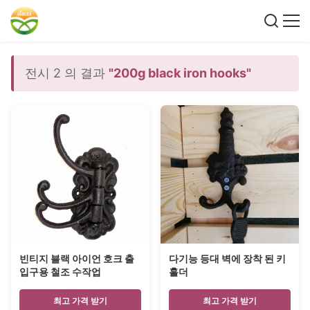
전시 2 의 결과
"200g black iron hooks"
빈티지 블랙 아이언 호크 출
다기능 등대 벽에 장착 된 키
입구용 철조 수작업
홀더
최고 가격 받기
최고 가격 받기