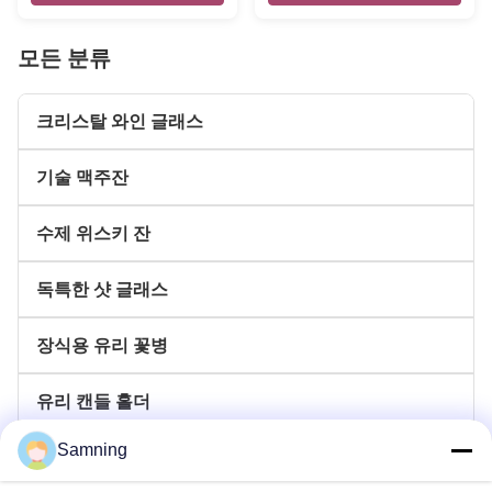
모든 분류
크리스탈 와인 글래스
기술 맥주잔
수제 위스키 잔
독특한 샷 글래스
장식용 유리 꽃병
유리 캔들 홀더
Samning
글라스 충전기 플레이트